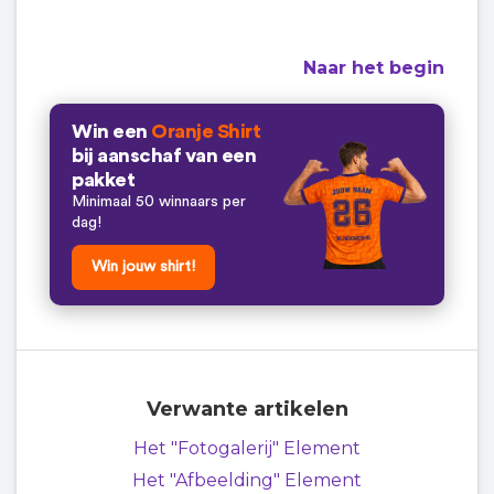
Naar het begin
Win een
Oranje Shirt
bij aanschaf van een
pakket
Minimaal 50 winnaars per
dag!
Win jouw shirt!
Verwante artikelen
Het "Fotogalerij" Element
Het "Afbeelding" Element