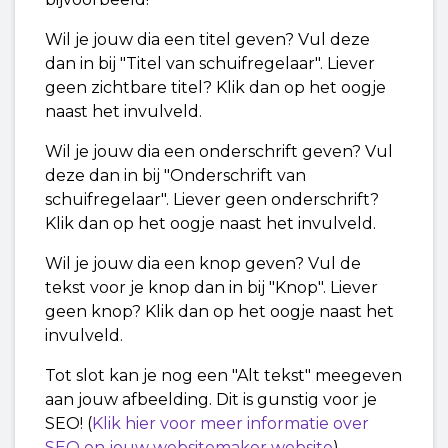
Wil je jouw dia een titel geven? Vul deze
dan in bij "Titel van schuifregelaar". Liever
geen zichtbare titel? Klik dan op het oogje
naast het invulveld.
Wil je jouw dia een onderschrift geven? Vul
deze dan in bij "Onderschrift van
schuifregelaar". Liever geen onderschrift?
Klik dan op het oogje naast het invulveld.
Wil je jouw dia een knop geven? Vul de
tekst voor je knop dan in bij "Knop". Liever
geen knop? Klik dan op het oogje naast het
invulveld.
Tot slot kan je nog een "Alt tekst" meegeven
aan jouw afbeelding. Dit is gunstig voor je
SEO! (
Klik hier voor meer informatie over
SEO en jouw websitemaker website
)