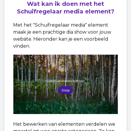
Wat kan ik doen met het
Schuifregelaar media
element?
Met het "Schuifregelaar media" element
maak je een prachtige dia show voor jouw
website. Hieronder kan je een voorbeeld
vinden.
Het bewerken van elementen verdelen we