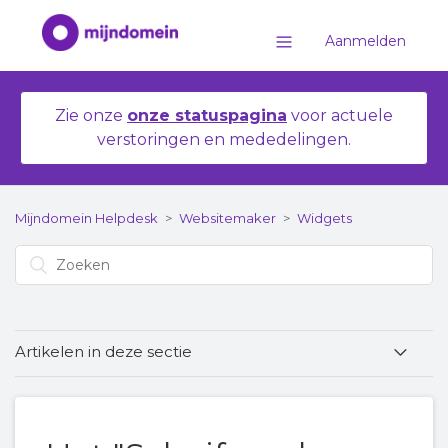
Aanmelden
Zie onze
onze statuspagina
voor actuele
verstoringen en mededelingen.
Mijndomein Helpdesk
Websitemaker
Widgets
Artikelen in deze sectie
Het Spotify Element