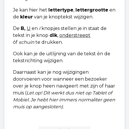
Je kan hier het
lettertype
,
lettergrootte
en
de
kleur
van je knoptekst wijzigen.
De
B,
U
en
I
knopjes stellen je in staat de
tekst in je knop
dik
,
onderstreept
óf
schuin
te drukken.
Ook kan je de uitlijning van de tekst én de
tekstrichting wijzigen.
Daarnaast kan je nog wijzigingen
doorvoeren voor wanneer een bezoeker
over je knop heen navigeert met zijn of haar
muis (
Let op! Dit werkt dus niet op Tablet of
Mobiel. Je hebt hier immers normaliter geen
muis op aangesloten).