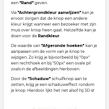
een
"Rand"
geven.
Via
"Achtergrondkleur aanwijzen"
kan je
ervoor zorgen dat de knop een andere
kleur krijgt wanneer een bezoeker met zijn
muis over knop heen gaat. Hetzelfde kan je
doen voor de
Randkleur
.
De waarde van
"Afgeronde hoeken"
kan je
aanpassen om de vorm van je knop te
wijzigen. Zo krijg je bijvoorbeeld bij "0px"
een rechthoek en bij "50px" een ovale pil
zoals in de afbeeldingen hierboven.
Door de
"Schaduw"
schuifknop aan te
zetten, krijg je een schaduweffect rondom
je knop. Hierdoor lijkt het net alsof hij 3D is!