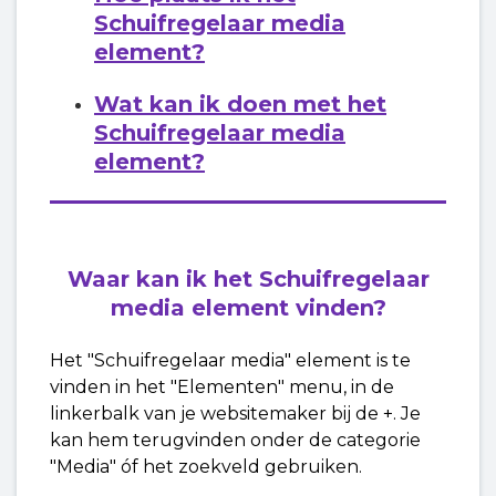
Schuifregelaar media
Zie meer
element
?
Wat kan ik doen met
het
Schuifregelaar media
element
?
Waar kan ik het
Schuifregelaar
media
element vinden?
Het "Schuifregelaar media" element is te
vinden in het "Elementen" menu, in de
linkerbalk van je websitemaker bij de +. Je
kan hem terugvinden onder de categorie
"Media" óf het zoekveld gebruiken.