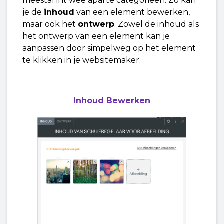
meestal int wee aparte categorieën. Zo kan
je de
inhoud
van een element bewerken,
maar ook het
ontwerp
. Zowel de inhoud als
het ontwerp van een element kan je
aanpassen door simpelweg op het element
te klikken in je websitemaker.
Inhoud Bewerken