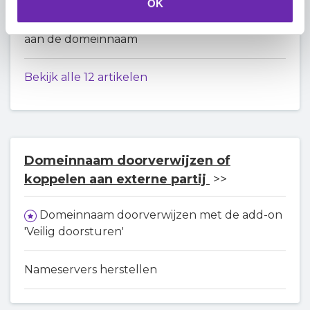
OK
Teamspeak of Minecraft server koppelen
aan de domeinnaam
Bekijk alle 12 artikelen
Domeinnaam doorverwijzen of
koppelen aan externe partij
Domeinnaam doorverwijzen met de add-on
'Veilig doorsturen'
Nameservers herstellen