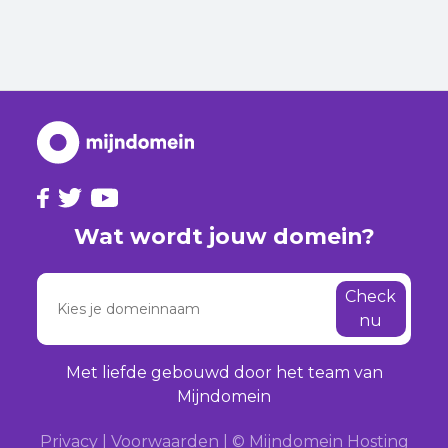
Wat wordt jouw domein?
Check
nu
Met liefde gebouwd door het team van
Mijndomein
Privacy
|
Voorwaarden
|
© Mijndomein Hosting