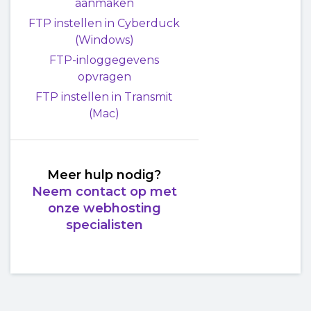
aanmaken
Terug naar
FTP instellen in Cyberduck
boven
(Windows)
FTP-inloggegevens
opvragen
FTP instellen in Transmit
(Mac)
Meer hulp nodig?
Neem contact op met
onze webhosting
specialisten