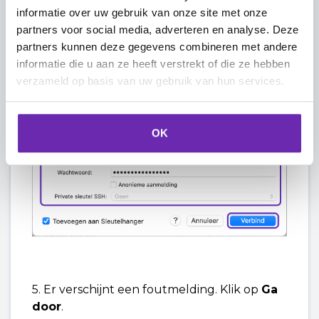
Wachtwoord:
vul hier het
informatie over uw gebruik van onze site met onze
wachtwoord in dat je hebt ingesteld bij
partners voor social media, adverteren en analyse. Deze
het aanmaken van het FTP-account.
partners kunnen deze gegevens combineren met andere
informatie die u aan ze heeft verstrekt of die ze hebben
4. Klik rechtsonder op
Verbind
.
verzameld op basis van uw gebruik van hun services.
OK
5. Er verschijnt een foutmelding. Klik op
Ga
door
.