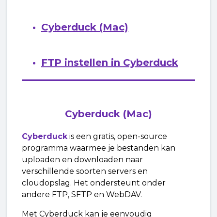
FTP instellen in Cyberduck (Windows)
Cyberduck (Mac)
FTP instellen in Xara Web Designer+
FTP instellen in Cyberduck
Zie meer
Cyberduck (Mac)
Cyberduck
is een gratis, open-source
programma waarmee je bestanden kan
uploaden en downloaden naar
verschillende soorten servers en
cloudopslag. Het ondersteunt onder
andere FTP, SFTP en WebDAV.
Met Cyberduck kan je eenvoudig