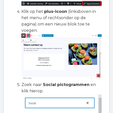
Klik op het
plus-icoon
(linksboven in
het menu of rechtsonder op de
pagina) om een nieuw blok toe te
voegen.
Zoek naar
Social pictogrammen
en
klik hierop.