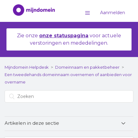
Aanmelden
Zie onze
onze statuspagina
voor actuele
verstoringen en mededelingen.
Mijndomein Helpdesk
Domeinnaam en pakketbeheer
Een tweedehands domeinnaam overnemen of aanbieden voor
overname
Artikelen in deze sectie
⭐ Marktregels