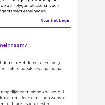
 op de Polygon blockchain, een
oge transactiesnelheden.
Naar het begin
omeinnaam?
domein. Het domein is volledig
 om zelf te bepalen wat je met je
mogelijkheden binnen de wereld
 kunt niet alleen een eigen website
n tot blockchain-diensten,