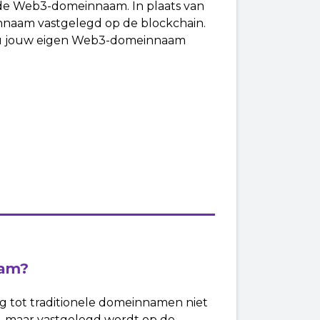
s de Web3-domeinnaam. In plaats van
nnaam vastgelegd op de blockchain.
 nu jouw eigen Web3-domeinnaam
aam?
g tot traditionele domeinnamen niet
s, maar vastgelegd wordt op de