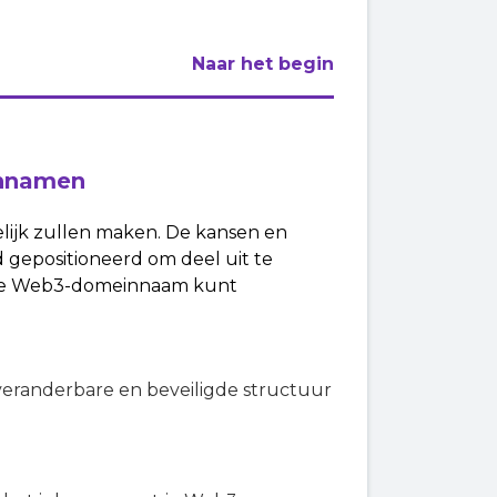
Naar het begin
nnamen
ijk zullen maken. De kansen en
 gepositioneerd om deel uit te
e je Web3-domeinnaam kunt
e onveranderbare en beveiligde structuur