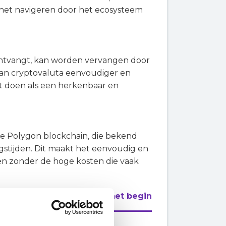
n het navigeren door het ecosysteem
ontvangt, kan worden vervangen door
an cryptovaluta eenvoudiger en
t doen als een herkenbaar en
 Polygon blockchain, die bekend
ngstijden. Dit maakt het eenvoudig en
 zonder de hoge kosten die vaak
Naar het begin