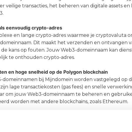
r veilige transacties, het beheren van digitale assets e
3.
als eenvoudig crypto-adres
lexe en lange crypto-adres waarmee je cryptovaluta 
domeinnaam. Dit maakt het verzenden en ontvangen v
t de kans op fouten. Jouw Web3-domeinnaam kan diens
ijk te onthouden crypto-adres.
ten en hoge snelheid op de Polygon blockchain
domeinnamen bij Mijndomein worden vastgelegd op de
zijn lage transactiekosten (gas fees) en snelle verwerki
ar om jouw Web3-domeinnaam te beheren en gebruiken
eerd worden met andere blockchains, zoals Ethereum.