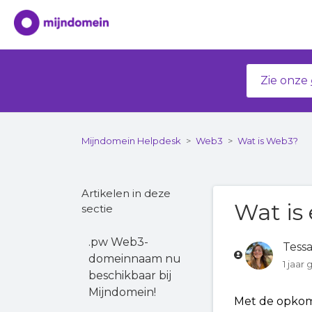
Zie onze
Mijndomein Helpdesk
Web3
Wat is Web3?
Artikelen in deze
Wat is
sectie
.pw Web3-
Tess
domeinnaam nu
1 jaar
beschikbaar bij
Mijndomein!
Met de opkom