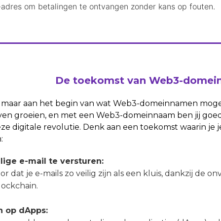
-adres om betalingen te ontvangen zonder kans op fouten.
De toekomst van Web3-domei
 maar aan het begin van wat Web3-domeinnamen mogel
ijven groeien, en met een Web3-domeinnaam ben jij goed
e digitale revolutie. Denk aan een toekomst waarin j
:
ilige e-mail te versturen:
oor dat je e-mails zo veilig zijn als een kluis, dankzij d
lockchain.
n op dApps: