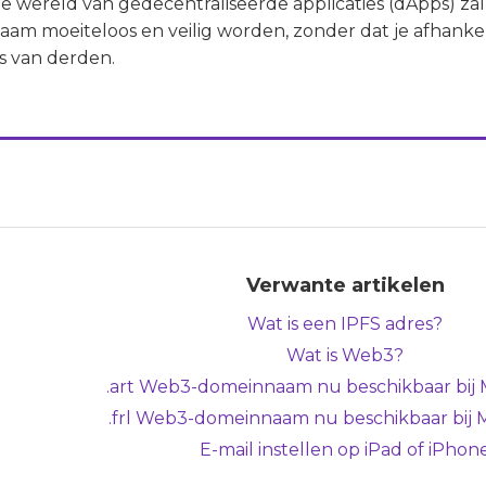
e wereld van gedecentraliseerde applicaties (dApps) za
am moeiteloos en veilig worden, zonder dat je afhanke
s van derden.
Verwante artikelen
Wat is een IPFS adres?
Wat is Web3?
.art Web3-domeinnaam nu beschikbaar bij 
.frl Web3-domeinnaam nu beschikbaar bij 
E-mail instellen op iPad of iPhon