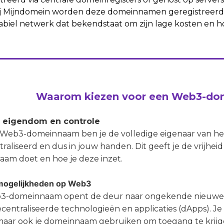
ij Mijndomein worden deze domeinnamen geregistreerd
abiel netwerk dat bekendstaat om zijn lage kosten en h
Waarom kiezen voor een Web3-d
g eigendom en controle
Web3-domeinnaam ben je de volledige eigenaar van het 
aliseerd en dus in jouw handen. Dit geeft je de vrijheid
am doet en hoe je deze inzet.
mogelijkheden op Web3
3-domeinnaam opent de deur naar ongekende nieuwe 
centraliseerde technologieën en applicaties (dApps). Je
maar ook je domeinnaam gebruiken om toegang te krijge