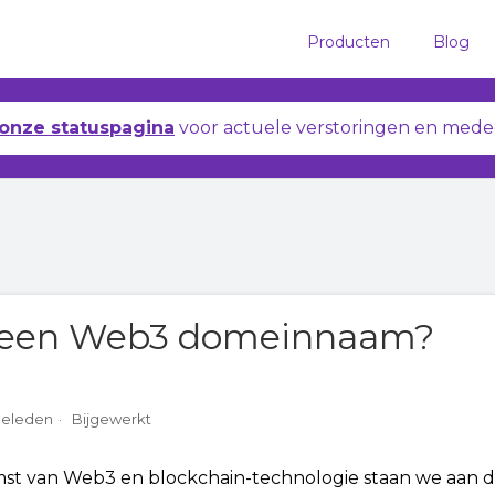
Producten
Blog
onze statuspagina
voor actuele verstoringen en mede
 een Web3 domeinnaam?
a
 geleden
Bijgewerkt
st van Web3 en blockchain-technologie staan we aan 