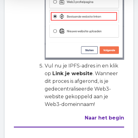
Vul nu je IPFS-adres in en klik
op
Link je website
. Wanneer
dit proces is afgerond, is je
gedecentraliseerde Web3-
website gekoppeld aan je
Web3-domeinnaam!
Naar het begin