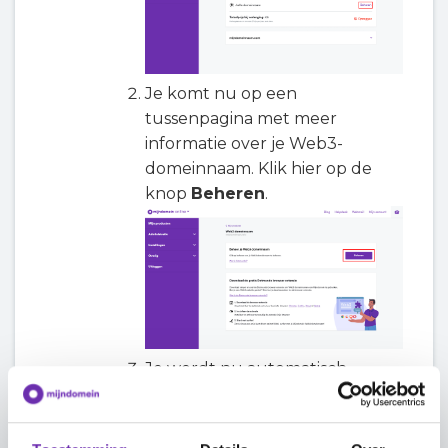
Je komt nu op een
tussenpagina met meer
informatie over je Web3-
domeinnaam. Klik hier op de
knop
Beheren
.
Je wordt nu automatisch
doorverwezen naar je Web3-
domeinnaam beheeromgeving.
Deze beheeromgeving wordt