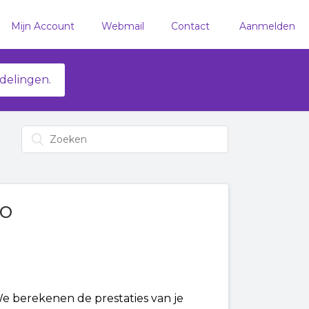
Mijn Account
Webmail
Contact
Aanmelden
delingen.
Go
We berekenen de prestaties van je