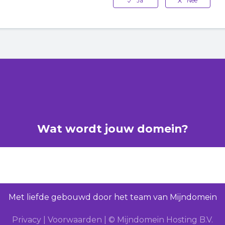
Wat wordt jouw domein?
Met liefde gebouwd door het team van Mijndomein
Privacy
|
Voorwaarden
|
© Mijndomein Hosting B.V.