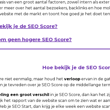
sis van een groot aantal factoren, zowel intern als ext
 meer over het aantal bezoekers, backlinks en hoe mobie
e website met de markt en toont hoe goed je het doet te
ekijk je de SEO Score?
m geen hogere SEO Score?
Hoe bekijk je de SEO Sco
ore niet eenmalig, maar houd het
verloop
ervan in de ga
 je tevreden over je SEO Score op de middellange termi
eling een groot verschil
in je SEO Score, dan kan het zij
jk het rapport van de website scan om te zien wat er aan
eb je SEO Start, dan krijg je elke week een website scan