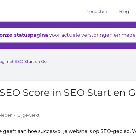
Producten
Blog
onze statuspagina
voor actuele verstoringen en mede
lag met SEO Start en Go
 SEO Score in SEO Start en 
geleden
Bijgewerkt
 geeft aan hoe succesvol je website is op SEO-gebied. 