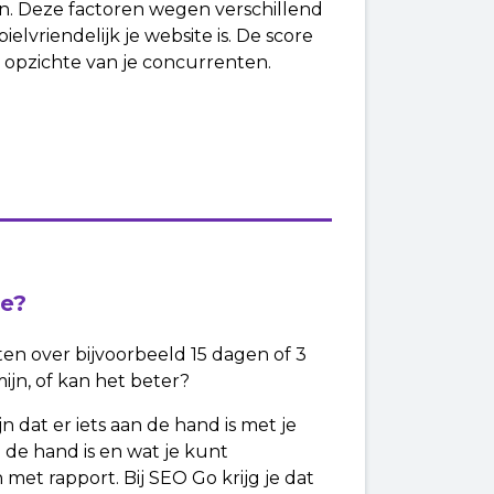
ern. Deze factoren wegen verschillend
lvriendelijk je website is. De score
n opzichte van je concurrenten.
re?
ten over bijvoorbeeld 15 dagen of 3
jn, of kan het beter?
n dat er iets aan de hand is met je
 de hand is en wat je kunt
 met rapport. Bij SEO Go krijg je dat