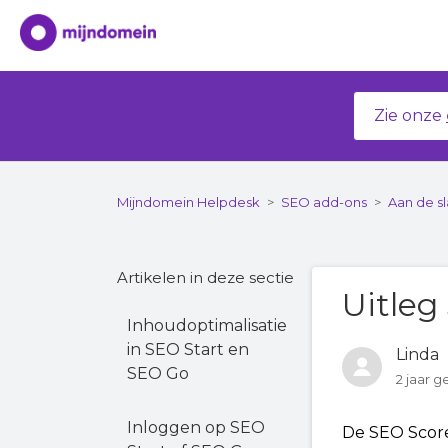
Zie onze
Mijndomein Helpdesk
SEO add-ons
Aan de s
Artikelen in deze sectie
Uitleg
Inhoudoptimalisatie
in SEO Start en
Linda
SEO Go
2 jaar 
Inloggen op SEO
De SEO Score