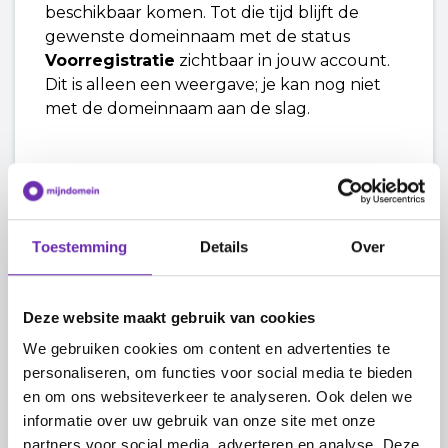
beschikbaar komen. Tot die tijd blijft de
gewenste domeinnaam met de status
Voorregistratie
zichtbaar in jouw account.
Dit is alleen een weergave; je kan nog niet
met de domeinnaam aan de slag.
Naar het begin
Toestemming
Details
Over
Zodra de extensie vrijkomt
Deze website maakt gebruik van cookies
Wij gaan voor je aan de slag om de
We gebruiken cookies om content en advertenties te
voorregistratie om te zetten in een echte
personaliseren, om functies voor social media te bieden
registratie. De werkwijze is als volgt:
en om ons websiteverkeer te analyseren. Ook delen we
informatie over uw gebruik van onze site met onze
Een aantal dagen voordat de extensie
partners voor social media, adverteren en analyse. Deze