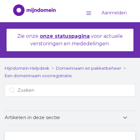
Aanmelden
Zie onze
onze statuspagina
voor actuele
verstoringen en mededelingen.
Mijndomein Helpdesk
Domeinnaam en pakketbeheer
Een domeinnaam voorregistratie
Artikelen in deze sectie
🔜 Welke domeinnamen zijn beschikbaar voor
voorregistratie?