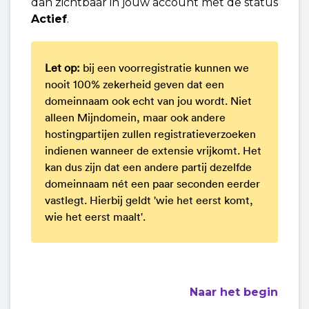
dan zichtbaar in jouw account met de status
Actief
.
Let op:
bij een voorregistratie kunnen we
nooit 100% zekerheid geven dat een
domeinnaam ook echt van jou wordt. Niet
alleen Mijndomein, maar ook andere
hostingpartijen zullen registratieverzoeken
indienen wanneer de extensie vrijkomt. Het
kan dus zijn dat een andere partij dezelfde
domeinnaam nét een paar seconden eerder
vastlegt. Hierbij geldt 'wie het eerst komt,
wie het eerst maalt'.
Naar het begin