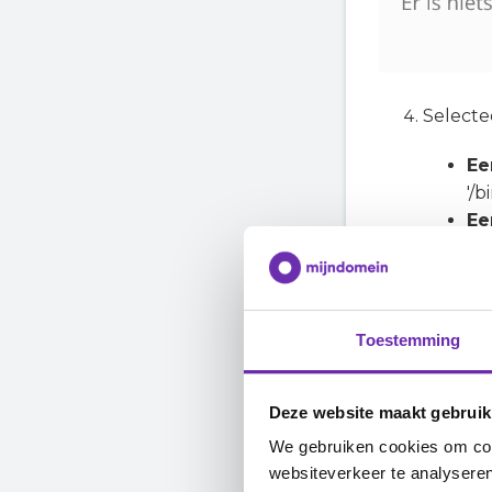
Selectee
Ee
'/
Ee
URL
Ee
bij
Toestemming
Deze website maakt gebruik
We gebruiken cookies om cont
websiteverkeer te analyseren