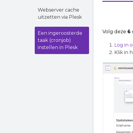
Webserver cache
uitzetten via Plesk
Volg deze
6
Een ingeroosterde
taak (cronjob)
Log in 
instellen in Plesk
Klik in