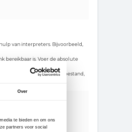
lp van interpreters. Bijvoorbeeld,
nk bereikbaar is. Voer de absolute
cteer het pad naar het PHP-bestand,
Over
 media te bieden en om ons
ze partners voor social