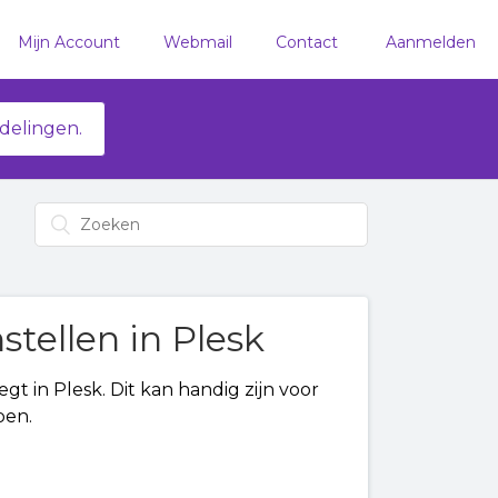
Mijn Account
Webmail
Contact
Aanmelden
delingen.
stellen in Plesk
gt in Plesk. Dit kan handig zijn voor
pen.