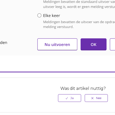
Was dit artikel nuttig?