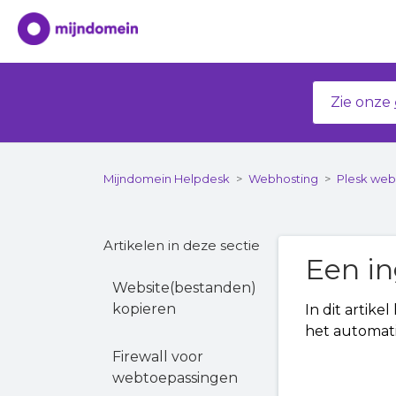
Zie onze
Mijndomein Helpdesk
Webhosting
Plesk we
Artikelen in deze sectie
Een in
Website(bestanden)
kopieren
In dit artike
het automati
Firewall voor
webtoepassingen