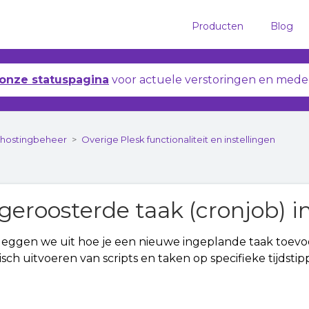
Producten
Blog
onze statuspagina
voor actuele verstoringen en mede
bhostingbeheer
Overige Plesk functionaliteit en instellingen
geroosterde taak (cronjob) in
l leggen we uit hoe je een nieuwe ingeplande taak toevoe
sch uitvoeren van scripts en taken op specifieke tijdstip