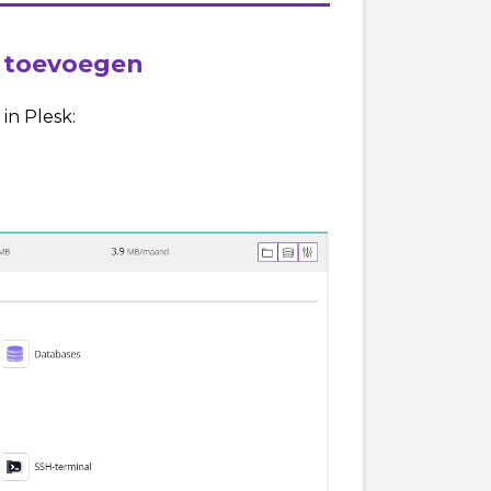
 toevoegen
in Plesk: