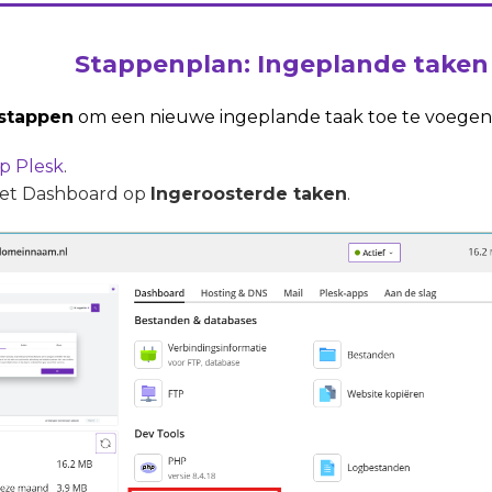
Stappenplan: Ingeplande taken
 stappen
om een nieuwe ingeplande taak toe te voegen 
op Plesk
.
 het Dashboard op
Ingeroosterde taken
.