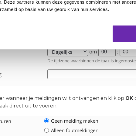
e. Deze partners kunnen deze gegevens combineren met andere i
erzameld op basis van uw gebruik van hun services.
frequentie en het tijdstip in voor de taak en geef de taa
er wanneer je meldingen wilt ontvangen en klik op
OK
o
ak direct uit te voeren.