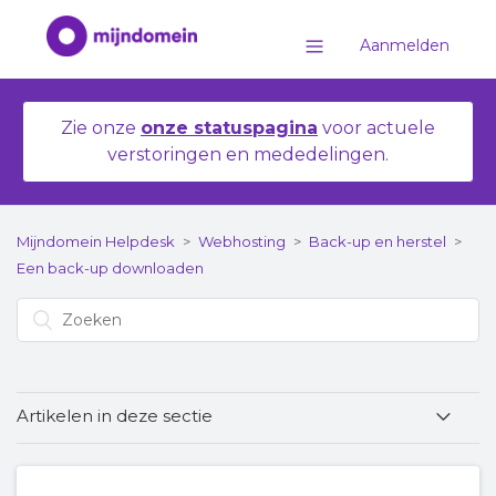
Aanmelden
Zie onze
onze statuspagina
voor actuele
verstoringen en mededelingen.
Mijndomein Helpdesk
Webhosting
Back-up en herstel
Een back-up downloaden
Artikelen in deze sectie
Je websitebestanden downloaden voor een
verhuizing of opzegging