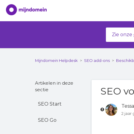
Zie onze
Mijndomein Helpdesk
SEO add-ons
Beschikb
Artikelen in deze
SEO vo
sectie
SEO Start
Tess
2 jaar
SEO Go