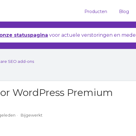
Producten
Blog
onze statuspagina
voor actuele verstoringen en mede
are SEO add-ons
or WordPress Premium
a
 geleden
Bijgewerkt