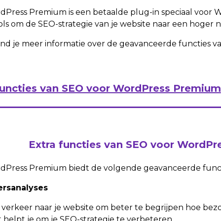
Press Premium is een betaalde plug-in speciaal voor W
ols om de SEO-strategie van je website naar een hoger ni
l vind je meer informatie over de geavanceerde functie
functies van SEO voor WordPress Premium
Extra functies van SEO voor WordP
dPress Premium biedt de volgende geavanceerde funct
ersanalyses
 verkeer naar je website om beter te begrijpen hoe bez
 helpt je om je SEO-strategie te verbeteren.