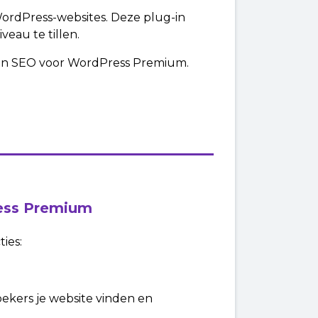
ordPress-websites. Deze plug-in
veau te tillen.
s van SEO voor WordPress Premium.
ress Premium
ies:
oekers je website vinden en