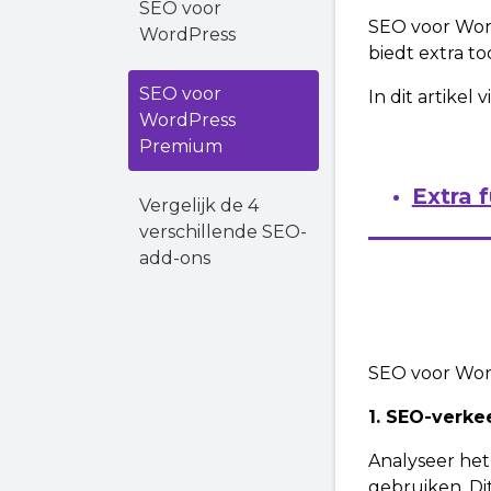
SEO voor
SEO voor Word
WordPress
biedt extra to
SEO voor
In dit artike
WordPress
Premium
Extra 
Vergelijk de 4
verschillende SEO-
add-ons
SEO voor Wor
1. SEO-verke
Analyseer het
gebruiken. Dit