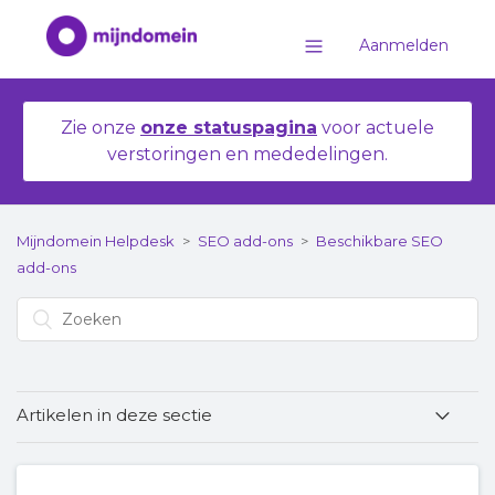
Aanmelden
Zie onze
onze statuspagina
voor actuele
verstoringen en mededelingen.
Mijndomein Helpdesk
SEO add-ons
Beschikbare SEO
add-ons
Artikelen in deze sectie
SEO Start