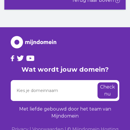
Terug naar boven
Wat wordt jouw domein?
Check
nu
Met liefde gebouwd door het team van
Mijndomein
Privacy
|
Voorwaarden
|
© Mijndomein Hosting