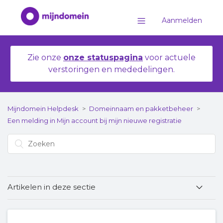
Aanmelden
Zie onze
onze statuspagina
voor actuele
verstoringen en mededelingen.
Mijndomein Helpdesk
Domeinnaam en pakketbeheer
Een melding in Mijn account bij mijn nieuwe registratie
Artikelen in deze sectie
Melding: Probleem domeinregistratie of
Probleemregistratie in behandeling