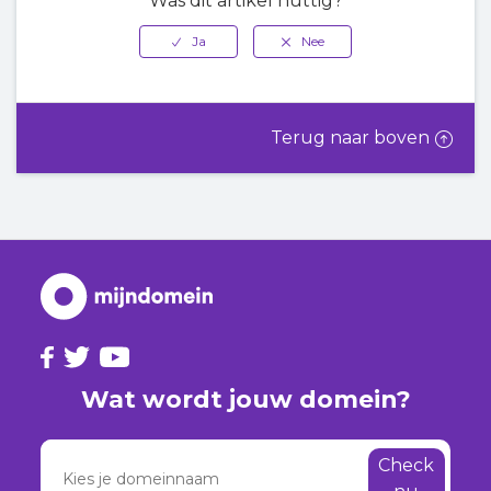
Was dit artikel nuttig?
Terug naar boven
Wat wordt jouw domein?
Check