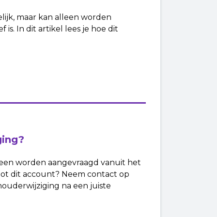
ijk, maar kan alleen worden
 In dit artikel lees je hoe dit
ging?
leen worden aangevraagd vanuit het
tot dit account? Neem contact op
houderwijziging na een juiste