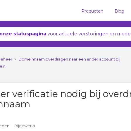
Producten
Blog
onze statuspagina
voor actuele verstoringen en mede
beheer
Domeinnaam overdragen naar een ander account bij
ein
r verificatie nodig bij over
nnaam
leden
Bijgewerkt