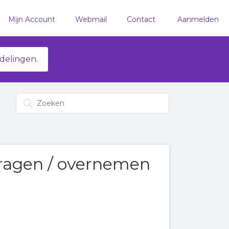
Mijn Account
Webmail
Contact
Aanmelden
delingen.
dragen / overnemen