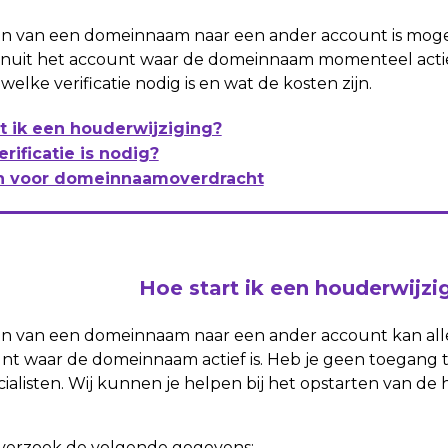
n van een domeinnaam naar een ander account is mogel
nuit het account waar de domeinnaam momenteel actief is.
welke verificatie nodig is en wat de kosten zijn.
t ik een houderwijziging?
rificatie is nodig?
n voor domeinnaamoverdracht
Hoe start ik een houderwijzi
en van een domeinnaam naar een ander account kan al
nt waar de domeinnaam actief is. Heb je geen toegang 
ialisten. Wij kunnen je helpen bij het opstarten van de 
 verzoek de volgende gegevens: