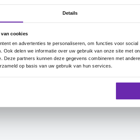
Details
Outlook 2021 / 365 (Windows)
 van cookies
tlook 2021 / 365 (Windows)
ent en advertenties te personaliseren, om functies voor social
. Ook delen we informatie over uw gebruik van onze site met on
e. Deze partners kunnen deze gegevens combineren met andere i
erzameld op basis van uw gebruik van hun services.