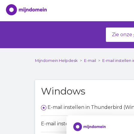
Zie onze
Mijndomein Helpdesk
E-mail
E-mail instelle
Windows
E-mail instellen in Thunderbird (W
E-mail instellen in Outlook 2024 (Win