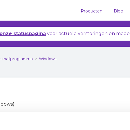
Producten
Blog
onze statuspagina
voor actuele verstoringen en mede
n in mailprogramma
Windows
indows)
dows)