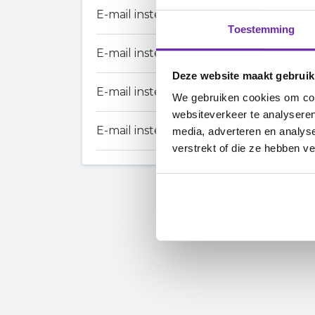
E-mail instellen in Spark (Windows)
Toestemming
E-mail instellen in nieuwe versie van 
Deze website maakt gebruik
E-mail instellen in oude versie van Ou
We gebruiken cookies om cont
websiteverkeer te analyseren
E-mail instellen in eM Client (Windows)
media, adverteren en analys
verstrekt of die ze hebben v