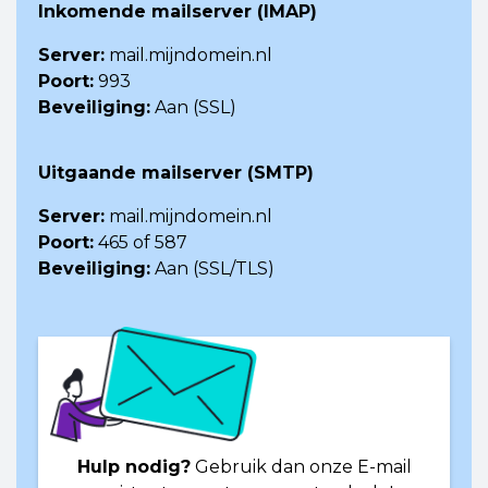
Inkomende mailserver (IMAP)
Server:
mail.mijndomein.nl
Poort:
993
Beveiliging:
Aan (SSL)
Uitgaande mailserver (SMTP)
Server:
mail.mijndomein.nl
Poort:
465 of 587
Beveiliging:
Aan (SSL/TLS)
Hulp nodig?
Gebruik dan onze E-mail