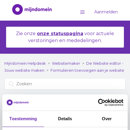
Aanmelden
Zie onze
onze statuspagina
voor actuele
verstoringen en mededelingen.
Mijndomein Helpdesk
Websitemaker
De Website editor -
Jouw website maken
Formulieren toevoegen aan je website
Formulieren toevoegen
Toestemming
Details
Over
aan je website