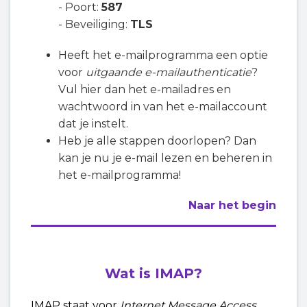
- Poort:
587
- Beveiliging:
TLS
Heeft het e-mailprogramma een optie
voor
uitgaande e-mailauthenticatie
?
Vul hier dan het e-mailadres en
wachtwoord in van het e-mailaccount
dat je instelt.
Heb je alle stappen doorlopen? Dan
kan je nu je e-mail lezen en beheren in
het e-mailprogramma!
Naar het begin
Wat is IMAP?
IMAP staat voor
Internet Message Access