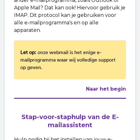
ander e-mailprogramma, zoals Outlook of
Apple Mail? Dat kan ook! Hiervoor gebruik je
IMAP. Dit protocol kan je gebruiken voor
alle e-mailprogramma's en op alle
apparaten.
Let op:
onze webmail is het enige e-
mailprogramma waar wij volledige support
op geven.
Naar het begin
Stap-voor-staphulp van de E-
mailassistent
Hulp nodig bij het instellen van jouw e-