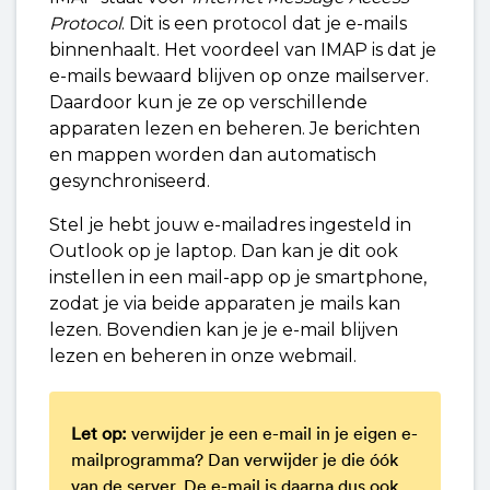
Protocol
. Dit is een protocol dat je e-mails
binnenhaalt. Het voordeel van IMAP is dat je
e-mails bewaard blijven op onze mailserver.
Daardoor kun je ze op verschillende
apparaten lezen en beheren. Je berichten
en mappen worden dan automatisch
gesynchroniseerd.
Stel je hebt jouw e-mailadres ingesteld in
Outlook op je laptop. Dan kan je dit ook
instellen in een mail-app op je smartphone,
zodat je via beide apparaten je mails kan
lezen. Bovendien kan je je e-mail blijven
lezen en beheren in onze webmail.
Let op:
verwijder je een e-mail in je eigen e-
mailprogramma? Dan verwijder je die óók
van de server. De e-mail is daarna dus ook