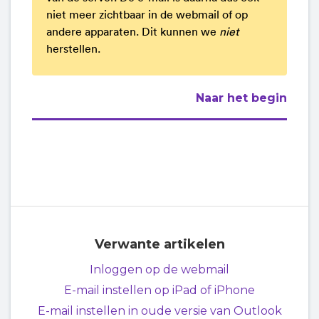
niet meer zichtbaar in de webmail of op
andere apparaten. Dit kunnen we
niet
herstellen.
Naar het begin
Verwante artikelen
Inloggen op de webmail
E-mail instellen op iPad of iPhone
E-mail instellen in oude versie van Outlook