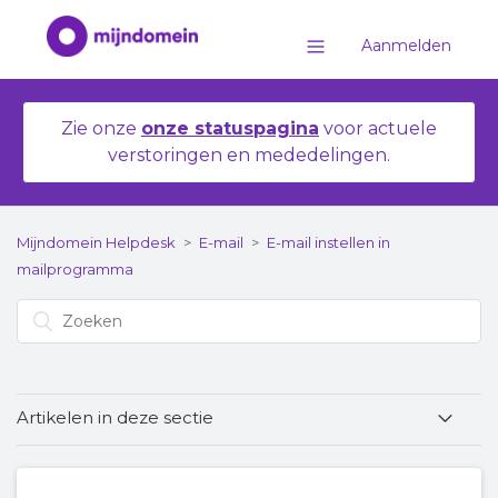
Aanmelden
Zie onze
onze statuspagina
voor actuele
verstoringen en mededelingen.
Mijndomein Helpdesk
E-mail
E-mail instellen in
mailprogramma
Artikelen in deze sectie
E-mail instellen in een eigen e-mailprogramma
met IMAP