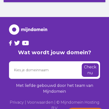
Wat wordt jouw domein?
Check
nu
Met liefde gebouwd door het team van
Mijndomein
Privacy
|
Voorwaarden
|
© Mijndomein Hosting
B.V.