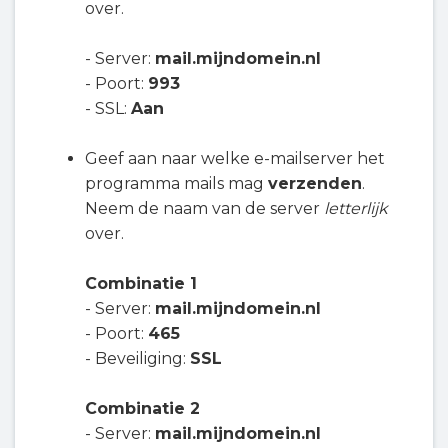
over.
- Server:
mail.mijndomein.nl
- Poort:
993
- SSL:
Aan
Geef aan naar welke e-mailserver het
programma mails mag
verzenden
.
Neem de naam van de server
letterlijk
over.
Combinatie 1
- Server:
mail.mijndomein.nl
- Poort:
465
- Beveiliging:
SSL
Combinatie 2
- Server:
mail.mijndomein.nl