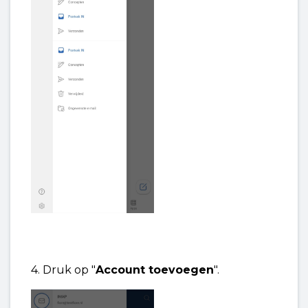
4. Druk op "
Account toevoegen
".