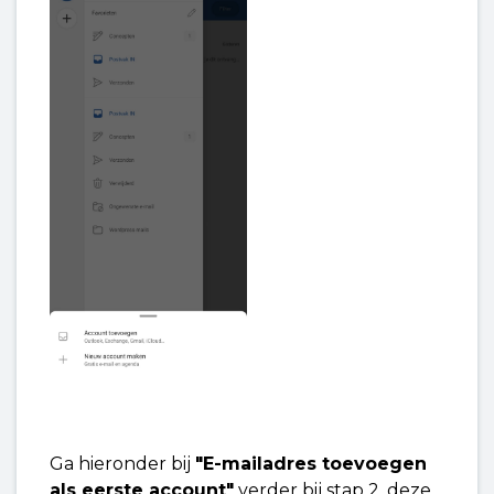
Ga hieronder bij
"E-mailadres toevoegen
als eerste account"
verder bij stap 2, deze