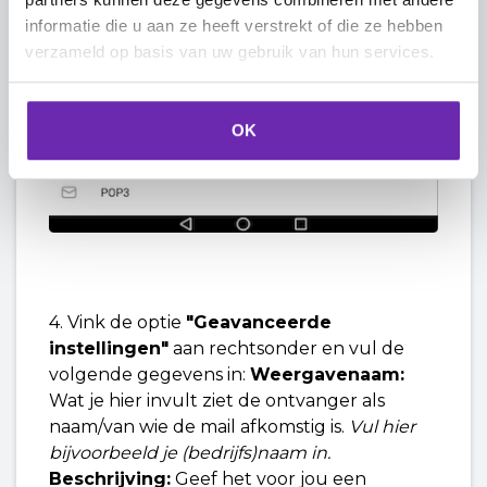
informatie die u aan ze heeft verstrekt of die ze hebben
verzameld op basis van uw gebruik van hun services.
OK
4. Vink de optie
"Geavanceerde
instellingen"
aan rechtsonder en vul de
volgende gegevens in:
Weergavenaam:
Wat je hier invult ziet de ontvanger als
naam/van wie de mail afkomstig is.
Vul hier
bijvoorbeeld je (bedrijfs)naam in.
Beschrijving:
Geef het voor jou een