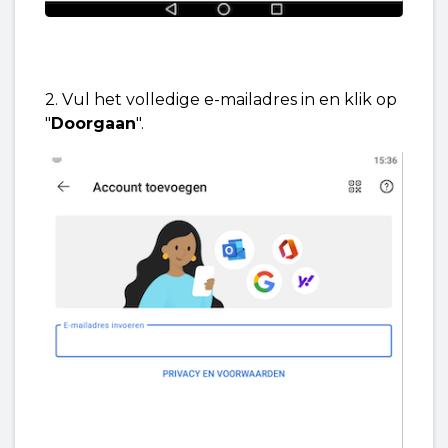
2. Vul het volledige e-mailadres in en klik op
"
Doorgaan
".