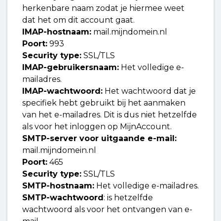
herkenbare naam zodat je hiermee weet
dat het om dit account gaat.
IMAP-hostnaam:
mail.mijndomein.nl
Poort:
993
Security type:
SSL/TLS
IMAP-gebruikersnaam:
Het volledige e-
mailadres.
IMAP-wachtwoord:
Het wachtwoord dat je
specifiek hebt gebruikt bij het aanmaken
van het e-mailadres. Dit is dus niet hetzelfde
als voor het inloggen op MijnAccount.
SMTP-server voor uitgaande e-mail:
mail.mijndomein.nl
Poort:
465
Security type:
SSL/TLS
SMTP-hostnaam:
Het volledige e-mailadres.
SMTP-wachtwoord
: is hetzelfde
wachtwoord als voor het ontvangen van e-