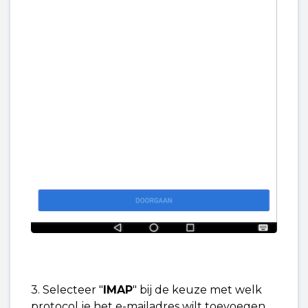
3. Selecteer "
IMAP
" bij de keuze met welk
protocol je het e-mailadres wilt toevoegen.