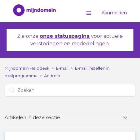
Aanmelden
Zie onze
onze statuspagina
voor actuele
verstoringen en mededelingen.
Mijndomein Helpdesk
E-mail
E-mail instellen in
mailprogramma
Android
Artikelen in deze sectie
Instellingen aanpassen in Outlook (Android)