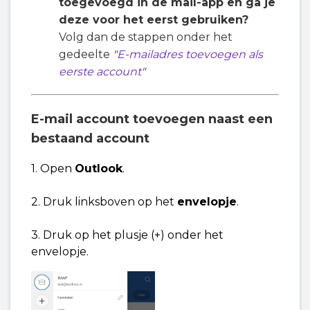
toegevoegd in de mail-app en ga je
deze voor het eerst gebruiken?
Volg dan de stappen onder het
gedeelte
"
E-mailadres toevoegen als
eerste account
"
E-mail account toevoegen naast een
bestaand account
1. Open
Outlook
.
2. Druk linksboven op het
envelopje
.
3. Druk op het plusje (+) onder het
envelopje.