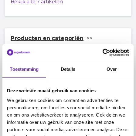
Bekijk alle 7 artikelen
Producten en categoriën
Producten
Toestemming
Details
Over
Categoriën
Deze website maakt gebruik van cookies
We gebruiken cookies om content en advertenties te
personaliseren, om functies voor social media te bieden
Betaalmethoden
en om ons websiteverkeer te analyseren. Ook delen we
informatie over uw gebruik van onze site met onze
Offline (handmatige) betalingen instellen
partners voor social media, adverteren en analyse. Deze