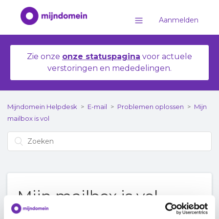
Aanmelden
Zie onze
onze statuspagina
voor actuele
verstoringen en mededelingen.
Mijndomein Helpdesk
E-mail
Problemen oplossen
Mijn
mailbox is vol
Mijn mailbox is vol