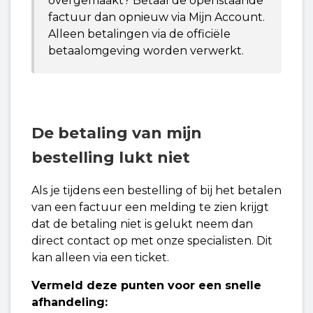
overgemaakt? Betaal de openstaande
Waarom zie ik Adyen bij een betaling aan
factuur dan opnieuw via Mijn Account.
Mijndomein?
Alleen betalingen via de officiële
betaalomgeving worden verwerkt.
De betaling van mijn
bestelling lukt niet
Als je tijdens een bestelling of bij het betalen
van een factuur een melding te zien krijgt
dat de betaling niet is gelukt neem dan
direct contact op met onze specialisten. Dit
kan alleen via een ticket.
Vermeld deze punten voor een snelle
afhandeling: