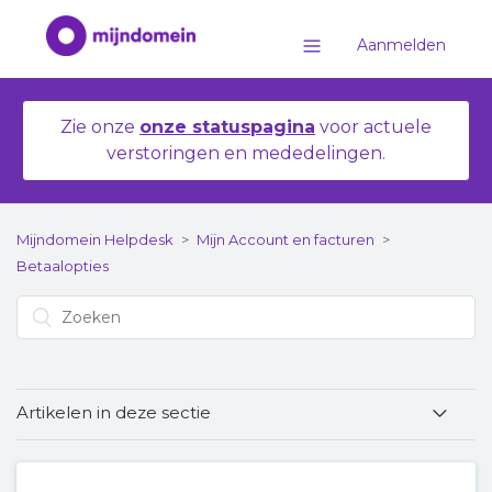
Aanmelden
Zie onze
onze statuspagina
voor actuele
verstoringen en mededelingen.
Mijndomein Helpdesk
Mijn Account en facturen
Betaalopties
Artikelen in deze sectie
Kan ik mijn factuur in termijnen betalen?