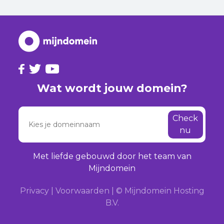
Wat wordt jouw domein?
Check
nu
Met liefde gebouwd door het team van
Mijndomein
Privacy
|
Voorwaarden
|
© Mijndomein Hosting
B.V.