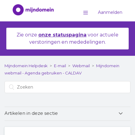
Aanmelden
Zie onze
onze statuspagina
voor actuele
verstoringen en mededelingen.
Mijndomein Helpdesk
E-mail
Webmail
Mijndomein
webmail - Agenda gebruiken - CALDAV
Artikelen in deze sectie
De kalender / agenda in je webmail openen