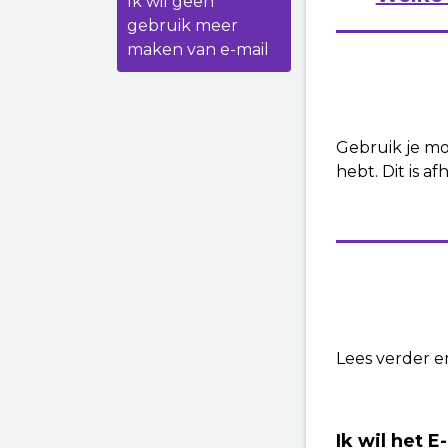
Ik wil geen
gebruik meer
maken van e-mail
Gebruik je mom
hebt. Dit is a
Lees verder en
Ik wil het