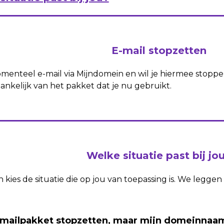
E-mail stopzetten
enteel e-mail via Mijndomein en wil je hiermee stoppen? 
fhankelijk van het pakket dat je nu gebruikt.
Welke situatie past bij jo
 kies de situatie die op jou van toepassing is. We leggen
 E-mailpakket stopzetten, maar mijn domeinna