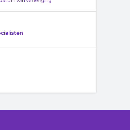
 datum van verlenging
cialisten