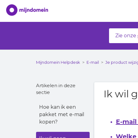
Zie onze
Mijndomein Helpdesk
E-mail
Je product wijz
Artikelen in deze
Ik wil
sectie
Hoe kan ik een
pakket met e-mail
E-mail
kopen?
Welke 