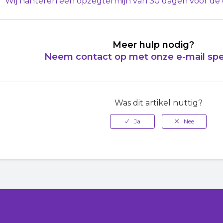
Wij hanteren een opzegtermijn van 30 dagen voor de
Meer hulp nodig?
Neem contact op met onze e-mail spe
Was dit artikel nuttig?