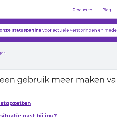
Producten
Blog
onze statuspagina
voor actuele verstoringen en mede
igen
 geen gebruik meer maken va
 stopzetten
situatie past bij jou?