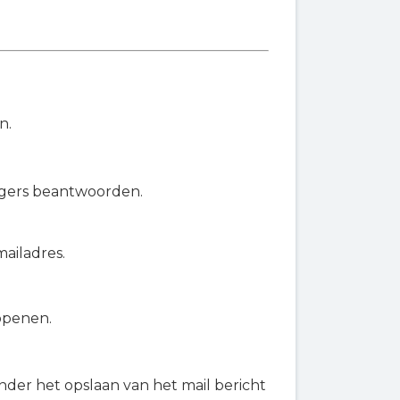
n.
angers beantwoorden.
ailadres.
openen.
onder het opslaan van het mail bericht