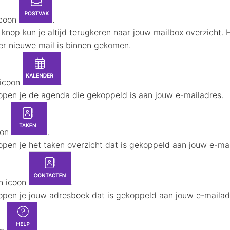
icoon
.
knop kun je altijd terugkeren naar jouw mailbox overzicht. Hie
er nieuwe mail is binnen gekomen.
 icoon
.
pen je de agenda die gekoppeld is aan jouw e-mailadres.
oon
.
pen je het taken overzicht dat is gekoppeld aan jouw e-ma
n icoon
.
pen je jouw adresboek dat is gekoppeld aan jouw e-mailad