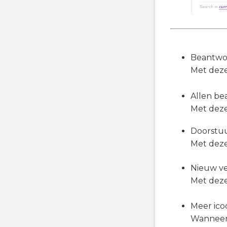
Beantwo
Met deze
Allen be
Met deze
Doorstu
Met deze
Nieuw ve
Met deze
Meer ic
Wanneer j