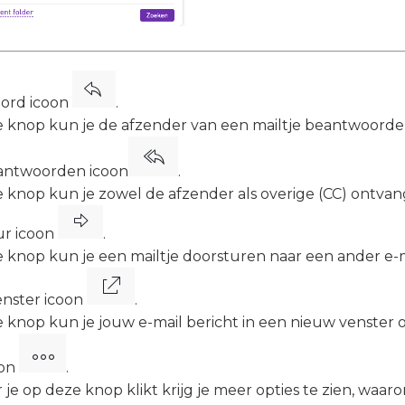
ord icoon
.
 knop kun je de afzender van een mailtje beantwoorde
antwoorden icoon
.
 knop kun je zowel de afzender als overige (CC) ontv
ur icoon
.
 knop kun je een mailtje doorsturen naar een ander e-m
nster icoon
.
 knop kun je jouw e-mail bericht in een nieuw venster 
oon
.
e op deze knop klikt krijg je meer opties te zien, waar