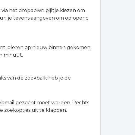
 via het dropdown pijltje kiezen om
 kun je tevens aangeven om oplopend
ontroleren op nieuw binnen gekomen
én minuut.
inks van de zoekbalk heb je de
ebmail gezocht moet worden. Rechts
e zoekopties uit te klappen.