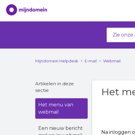
Zie onze
Mijndomein Helpdesk
E-mail
Webmail
Artikelen in deze
Het me
sectie
Het menu van
webmail
Een nieuw bericht
Na inloggen o