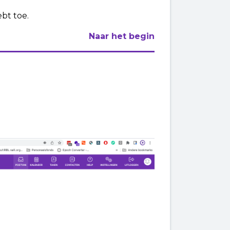
ebt toe.
Naar het begin