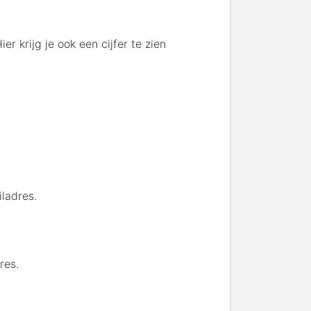
r krijg je ook een cijfer te zien
iladres.
res.