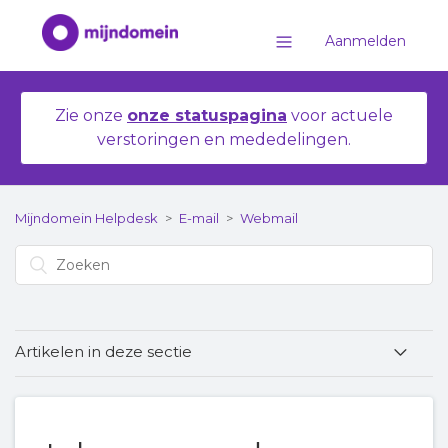
Aanmelden
Zie onze
onze statuspagina
voor actuele
verstoringen en mededelingen.
Mijndomein Helpdesk
E-mail
Webmail
Artikelen in deze sectie
Het menu van webmail