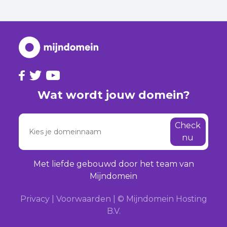
Wat wordt jouw domein?
Check
nu
Met liefde gebouwd door het team van
Mijndomein
Privacy
|
Voorwaarden
|
© Mijndomein Hosting
B.V.