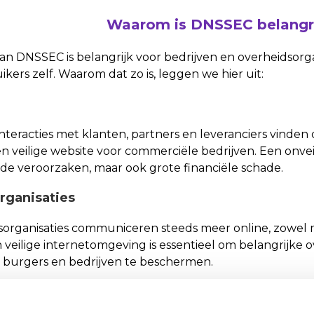
Waarom is DNSSEC belangr
an DNSSEC is belangrijk voor bedrijven en overheidsorga
kers zelf. Waarom dat zo is, leggen we hier uit:
teracties met klanten, partners en leveranciers vinden 
n veilige website voor commerciële bedrijven. Een onveil
de veroorzaken, maar ook grote financiële schade.
rganisaties
organisaties communiceren steeds meer online, zowel m
n veilige internetomgeving is essentieel om belangrijke
 burgers en bedrijven te beschermen.
ruikers