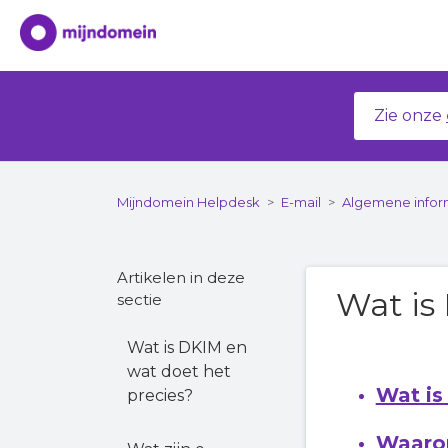
Zie onze
Mijndomein Helpdesk
E-mail
Algemene infor
Artikelen in deze
Wat i
sectie
Wat is DKIM en
wat doet het
Wat i
precies?
Waarom