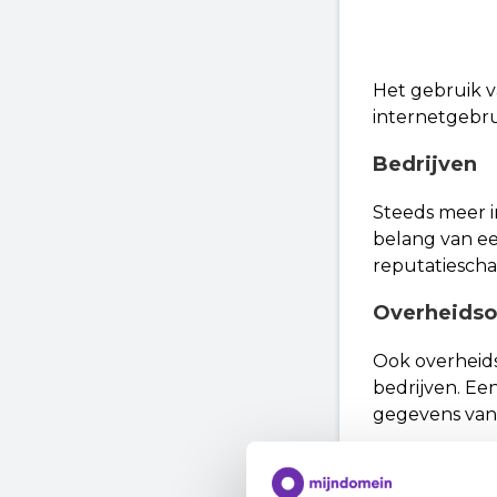
Het gebruik v
internetgebrui
Bedrijven
Steeds meer in
belang van ee
reputatiescha
Overheidso
Ook overheids
bedrijven. Ee
gegevens van
Internetgeb