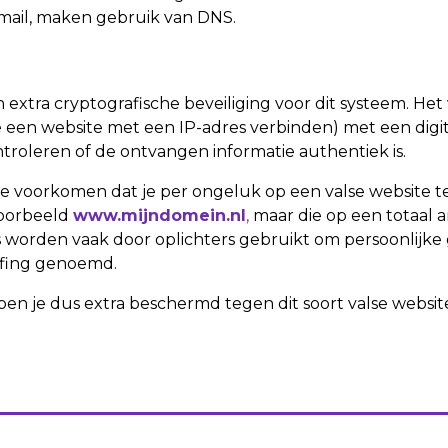
mail, maken gebruik van DNS.
extra cryptografische beveiliging voor dit systeem. Het
e een website met een IP-adres verbinden) met een digi
roleren of de ontvangen informatie authentiek is.
te voorkomen dat je per ongeluk op een valse website te
jvoorbeeld
www.mijndomein.nl
,
maar die op een totaal an
es worden vaak door oplichters gebruikt om persoonlijke
fing genoemd.
n je dus extra beschermd tegen dit soort valse websites