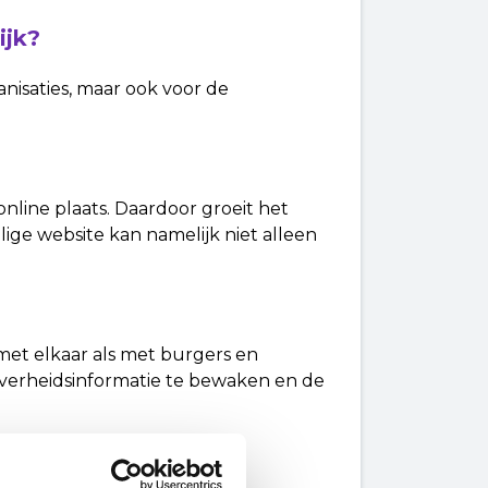
ijk?
nisaties, maar ook voor de
online plaats. Daardoor groeit het
ige website kan namelijk niet alleen
et elkaar als met burgers en
 overheidsinformatie te bewaken en de