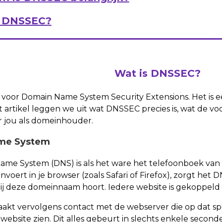
k DNSSEC?
Wat is DNSSEC?
voor Domain Name System Security Extensions. Het is ee
it artikel leggen we uit wat DNSSEC precies is, wat de vo
 jou als domeinhouder.
me System
me System (DNS) is als het ware het telefoonboek van 
oert in je browser (zoals Safari of Firefox), zorgt het 
ij deze domeinnaam hoort. Iedere website is gekoppeld 
akt vervolgens contact met de webserver die op dat spec
website zien. Dit alles gebeurt in slechts enkele secon