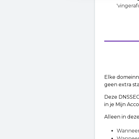
'vingeraf
Elke domeinna
geen extra st
Deze DNSSEC-b
in je Mijn Acc
Alleen in deze
Wanneer 
Wanneer 