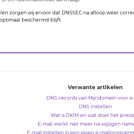
llen zorgen wij ervoor dat DNSSEC na afloop weer correc
timaal beschermd blijft.
Verwante artikelen
DNS-records van Mijndomein voor e-
DNS Instellen
Wat is DKIM en wat doet het preci
E-mail werkt niet meer na wijzigen nam
E-mail instellen in een eigen e-mailprogra