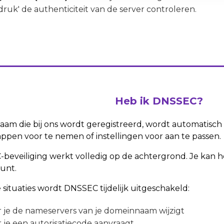
druk' de authenticiteit van de server controleren.
Heb ik DNSSEC?
am die bij ons wordt geregistreerd, wordt automatisch 
appen voor te nemen of instellingen voor aan te passen.
eveiliging werkt volledig op de achtergrond. Je kan he
ount.
 situaties wordt DNSSEC tijdelijk
uitgeschakeld:
je de nameservers van je domeinnaam wijzigt
je een autorisatiecode aanvraagt