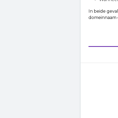
In beide geva
domeinnaam op